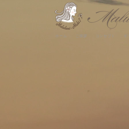
ホーム
ご挨拶
コンセプト
ギ