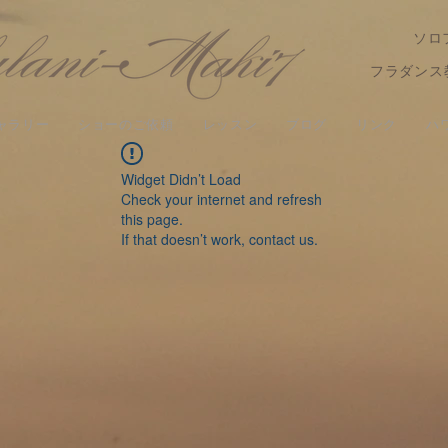
ソロ
フラダンス
ャラリー
ショーのご依頼
レッスン
ブログ
リンク
ハ
Widget Didn’t Load
Check your internet and refresh
this page.
If that doesn’t work, contact us.