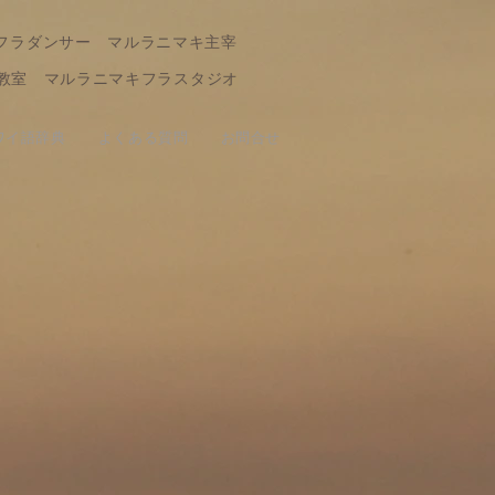
フラダンサー マルラニマキ主宰
教室 マルラニマキフラスタジオ
ワイ語辞典
よくある質問
お問合せ