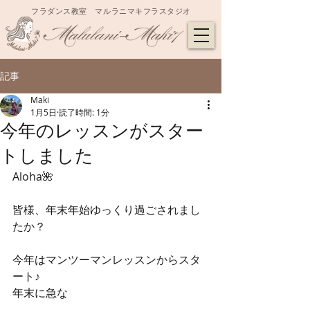
フラダンス教室 マルラニマキフラスタジオ
記事
Maki
1月5日
読了時間: 1分
今年のレッスンがスター
トしました
Aloha🌺
皆様、年末年始ゆっくり過ごされまし
たか？
今年はマンツーマンレッスンからスタ
ート♪
年末に急な