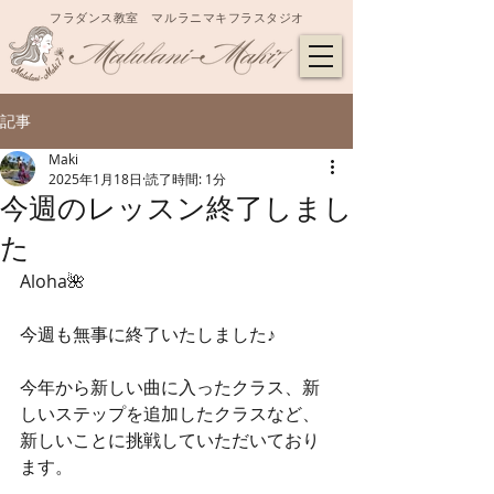
フラダンス教室 マルラニマキフラスタジオ
記事
Maki
2025年1月18日
読了時間: 1分
今週のレッスン終了しまし
た
Aloha🌺
今週も無事に終了いたしました♪
今年から新しい曲に入ったクラス、新
しいステップを追加したクラスなど、
新しいことに挑戦していただいており
ます。