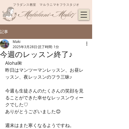
フラダンス教室 マルラニマキフラスタジオ
記事
Maki
2025年3月28日
読了時間: 1分
今週のレッスン終了♪
Aloha🌺
昨日はマンツーマンレッスン、お昼レ
ッスン、夜レッスンのフラ三昧♪
今週も生徒さんのたくさんの笑顔を見
ることができた幸せなレッスンウィー
クでした♡
ありがとうございました😊
週末はまた寒くなるようですね。