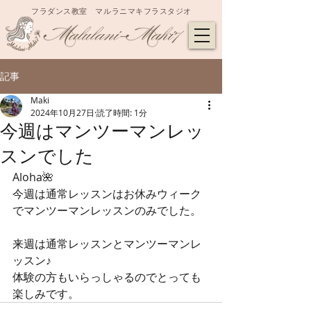
フラダンス教室 マルラニマキフラスタジオ
記事
Maki
2024年10月27日
読了時間: 1分
今週はマンツーマンレッ
スンでした
Aloha🌺
今週は通常レッスンはお休みウィーク
でマンツーマンレッスンのみでした。
来週は通常レッスンとマンツーマンレ
ッスン♪
体験の方もいらっしゃるのでとっても
楽しみです。