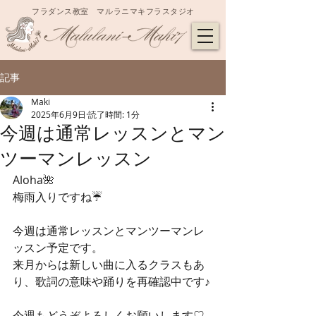
フラダンス教室 マルラニマキフラスタジオ
記事
Maki
2025年6月9日
読了時間: 1分
今週は通常レッスンとマン
ツーマンレッスン
Aloha🌺
梅雨入りですね☔️
今週は通常レッスンとマンツーマンレ
ッスン予定です。
来月からは新しい曲に入るクラスもあ
り、歌詞の意味や踊りを再確認中です♪
今週もどうぞよろしくお願いします♡