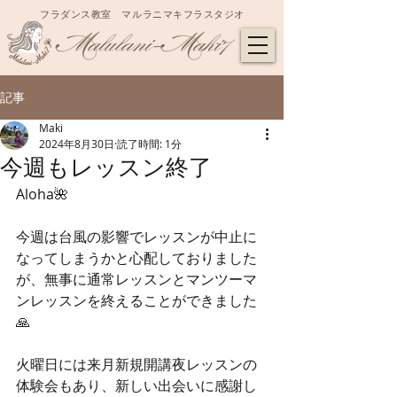
フラダンス教室 マルラニマキフラスタジオ
記事
Maki
2024年8月30日
読了時間: 1分
今週もレッスン終了
Aloha🌺
今週は台風の影響でレッスンが中止に
なってしまうかと心配しておりました
が、無事に通常レッスンとマンツーマ
ンレッスンを終えることができました
🙏
火曜日には来月新規開講夜レッスンの
体験会もあり、新しい出会いに感謝し