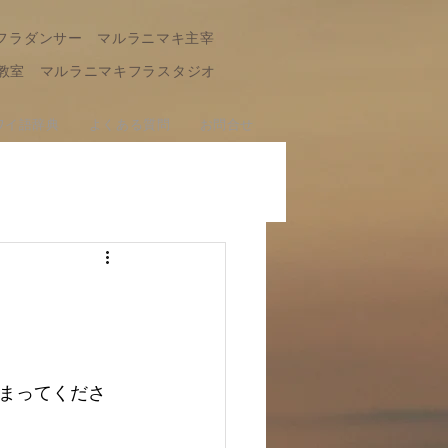
フラダンサー マルラニマキ主宰
教室 マルラニマキフラスタジオ
ワイ語辞典
よくある質問
お問合せ
まってくださ