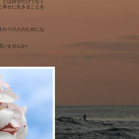
」とは自分
だけでなく
に幸せに生きることを
まわりの人のためにな
思いませんか♪